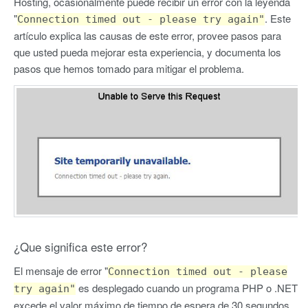
Hosting, ocasionalmente puede recibir un error con la leyenda
"
. Este
Connection timed out - please try again"
artículo explica las causas de este error, provee pasos para
que usted pueda mejorar esta experiencia, y documenta los
pasos que hemos tomado para mitigar el problema.
¿Que significa este error?
El mensaje de error "
Connection timed out - please
es desplegado cuando un programa PHP o .NET
try again"
excede el valor máximo de tiempo de espera de 30 segundos.