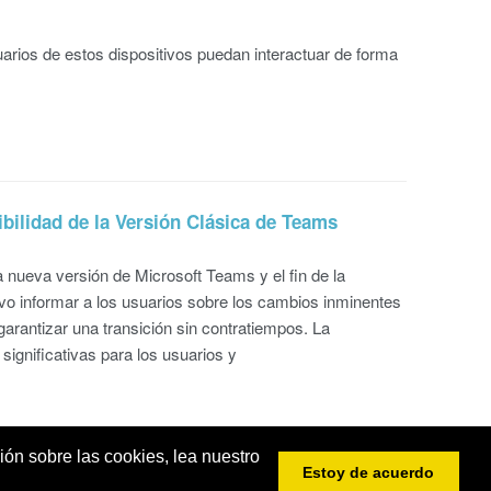
uarios de estos dispositivos puedan interactuar de forma
bilidad de la Versión Clásica de Teams
 nueva versión de Microsoft Teams y el fin de la
ivo informar a los usuarios sobre los cambios inminentes
garantizar una transición sin contratiempos. La
ignificativas para los usuarios y
ión sobre las cookies, lea nuestro
Estoy de acuerdo