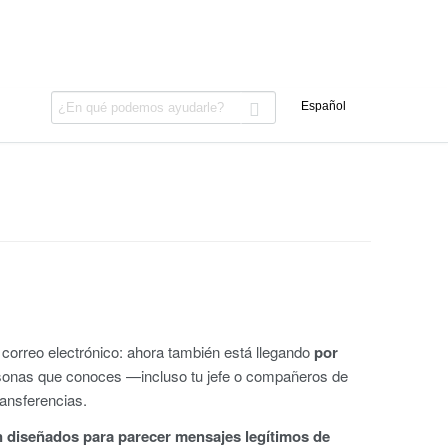
 correo electrónico: ahora también está llegando
por
ersonas que conoces —incluso tu jefe o compañeros de
ransferencias.
n diseñados para parecer mensajes legítimos de