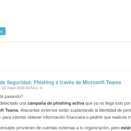
as
 de Seguridad: Phishing a través de Microsoft Teams
: 22 mayo 2026 04:54 p. m.
tá pasando?
detectado una
campaña de phishing activa
que ya no llega solo por
oft Teams
. Atacantes externos están suplantando la identidad de p
 para intentar obtener información financiera o pedirte que realices t
ensajes provienen de cuentas externas a tu organización, pero
está