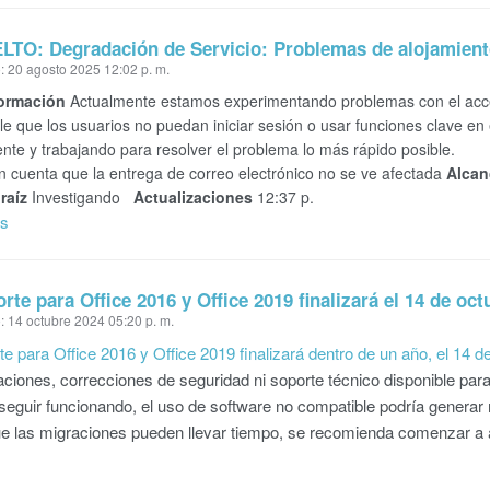
TO: Degradación de Servicio: Problemas de alojamiento
: 20 agosto 2025 12:02 p. m.
ormación
Actualmente estamos experimentando problemas con el acces
le que los usuarios no puedan iniciar sesión o usar funciones clave e
nte y trabajando para resolver el problema lo más rápido posible.
 cuenta que la entrega de correo electrónico no se ve afectada
Alcan
raíz
Investigando
Actualizaciones
12:37 p.
ás
orte para Office 2016 y Office 2019 finalizará el 14 de oc
: 14 octubre 2024 05:20 p. m.
te para Office 2016 y Office 2019 finalizará dentro de un año, el 14 
aciones, correcciones de seguridad ni soporte técnico disponible para
eguir funcionando, el uso de software no compatible podría generar 
 las migraciones pueden llevar tiempo, se recomienda comenzar a ac