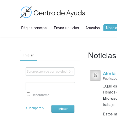
Página principal
Enviar un ticket
Artículos
Notici
Noticias
Iniciar
Alerta
Publicado
¿Qué es
Hemos 
Recordarme
Micros
trabajo—
¿Recuperar?
Estos m