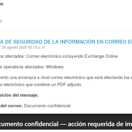
as
ás
A DE SEGURIDAD DE LA INFORMACIÓN EN CORREO 
: 20 agosto 2025 05:10 p. m.
os afectados: Correo electrónico incluyendo Exchange Online.
s operativos afectados: Windows
ento una amenaza a nivel correo electrónico que está afectando los
o electrónico que contiene un PDF adjunto.
ción del mensaje:
del correo:
Documento confidencial