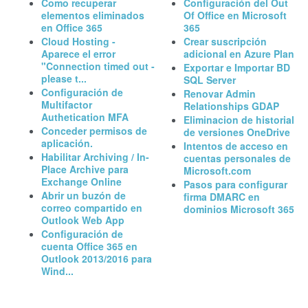
Como recuperar
Configuración del Out
elementos eliminados
Of Office en Microsoft
en Office 365
365
Cloud Hosting -
Crear suscripción
Aparece el error
adicional en Azure Plan
"Connection timed out -
Exportar e Importar BD
please t...
SQL Server
Configuración de
Renovar Admin
Multifactor
Relationships GDAP
Authetication MFA
Eliminacion de historial
Conceder permisos de
de versiones OneDrive
aplicación.
Intentos de acceso en
Habilitar Archiving / In-
cuentas personales de
Place Archive para
Microsoft.com
Exchange Online
Pasos para configurar
Abrir un buzón de
firma DMARC en
correo compartido en
dominios Microsoft 365
Outlook Web App
Configuración de
cuenta Office 365 en
Outlook 2013/2016 para
Wind...