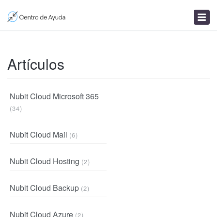
Enviar un ticket
Artículos
Noticias
Artículos
Nubit Cloud Microsoft 365
(34)
Nubit Cloud Mail
(6)
Nubit Cloud Hosting
(2)
Nubit Cloud Backup
(2)
Nubit Cloud Azure
(2)