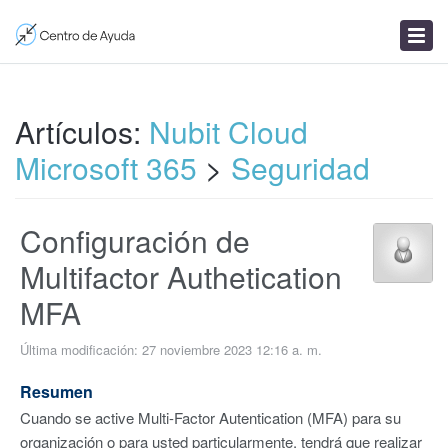
Enviar un ticket
Artículos
Noticias
Artículos:
Nubit Cloud
Microsoft 365
>
Seguridad
Configuración de
Multifactor Authetication
MFA
Última modificación: 27 noviembre 2023 12:16 a. m.
Resumen
Cuando se active Multi-Factor Autentication (MFA) para su
organización o para usted particularmente, tendrá que realizar