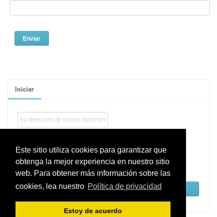
Iniciar
Este sitio utiliza cookies para garantizar que
obtenga la mejor experiencia en nuestro sitio
Recordarme
web. Para obtener más información sobre las
cookies, lea nuestro
Política de privacidad
¿Recuperar?
Estoy de acuerdo