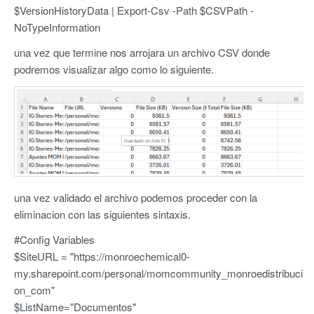
$VersionHistoryData | Export-Csv -Path $CSVPath -
NoTypeInformation
una vez que termine nos arrojara un archivo CSV donde
podremos visualizar algo como lo siguiente.
una vez validado el archivo podemos proceder con la
eliminacion con las siguientes sintaxis.
#Config Variables
$SiteURL = "https://monroechemical0-
my.sharepoint.com/personal/momcommunity_monroedistribuci
on_com"
$ListName="Documentos"