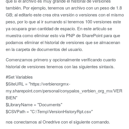
que si el archivo es muy grande el historial de versiones
también. Por ejemplo, tenemos un archivo con un peso de 1.8
GB; al editarlo este crea otra versión o versiones con el mismo
peso, por lo que al ir sumando si tenemos 100 versiones este
ya ocupara gran cantidad de espacio. En este articulo se
muestra como eliminar esto via PNP de SharePoint para que
podamos eliminar el historial de versiones que se almacenan
en la carpeta de documentos del usuario.
Comenzamos primero y opcionalmente verificando cuanto
historial de versiones tenemos con las siguientes sintaxis.
#Set Variables
$SiteURL = "https://verbienorgmx-
my.sharepoint.com/personal/conypalos_verbien_org_mx/VER
BIEN"
$LibraryName = "Documents"
$CSVPath = "C:\Temp\VersionHistoryRpt.csv"
nos conectamos al Onedrive con el siguiente comando.