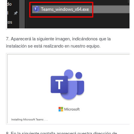
7. Aparecerá la siguiente imagen, indicándonos que la
instalación se está realizando en nuestro equipo.
8. En la siguiente pantalla aparecerá nuestra dirección de