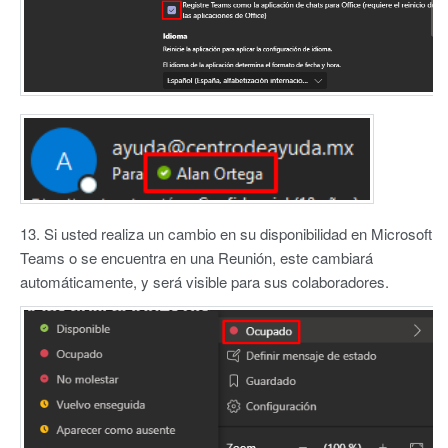
13. Si usted realiza un cambio en su disponibilidad en Microsoft
Teams o se encuentra en una Reunión, este cambiará
automáticamente, y será visible para sus colaboradores.