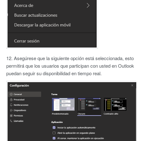
12. Asegúrese que la siguiente opción está seleccionada, esto
permitirá que los usuarios que participan con usted en Outlook
puedan seguir su disponibilidad en tiempo real.