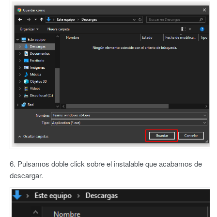
6. Pulsamos doble click sobre el instalable que acabamos de
descargar.