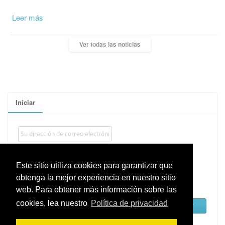
Leer más
Ver todas las noticias
Iniciar
Este sitio utiliza cookies para garantizar que
obtenga la mejor experiencia en nuestro sitio
Recordarme
web. Para obtener más información sobre las
cookies, lea nuestro
Política de privacidad
¿Recuperar?