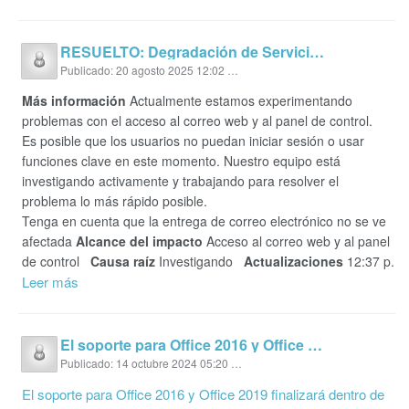
RESUELTO: Degradación de Servicio: Problemas de alojamiento de correo electrónico Rackspace Mail
Publicado: 20 agosto 2025 12:02 p. m.
Más información
Actualmente estamos experimentando
problemas con el acceso al correo web y al panel de control.
Es posible que los usuarios no puedan iniciar sesión o usar
funciones clave en este momento. Nuestro equipo está
investigando activamente y trabajando para resolver el
problema lo más rápido posible.
Tenga en cuenta que la entrega de correo electrónico no se ve
afectada
Alcance del impacto
Acceso al correo web y al panel
de control
Causa raíz
Investigando
Actualizaciones
12:37 p.
Leer más
El soporte para Office 2016 y Office 2019 finalizará el 14 de octubre de 2025: se recomienda la actualización
Publicado: 14 octubre 2024 05:20 p. m.
El soporte para Office 2016 y Office 2019 finalizará dentro de