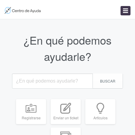
Enviar un ticket
Artículos
Noticias
¿En qué podemos
ayudarle?
BUSCAR
Registrarse
Enviar un ticket
Artículos