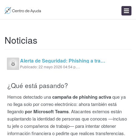
Enviar un ticket
Artículos
Noticias
Noticias
Alerta de Seguridad: Phishing a través de Microsoft Teams
Publicado: 22 mayo 2026 04:54 p. m.
¿Qué está pasando?
Hemos detectado una
campaña de phishing activa
que ya
no llega solo por correo electrónico: ahora también está
llegando
por Microsoft Teams
. Atacantes externos están
suplantando la identidad de personas que conoces —incluso
tu jefe o compañeros de trabajo— para intentar obtener
información financiera o pedirte que realices transferencias.