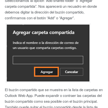
Seleccionamos la opción “Add shared folder” o “Agregar
carpeta compartida”. Nos aparecerá un recuadro en donde
debemos digitar la dirección del buzón compartido,
confirmamos con el botón “Add” o “Agregar”.
El buzón compartido que se muestra en la lista de carpetas en
Outlook Web App. Puede expandir o contraer las carpetas del
buzón compartido como sea posible con el buzón principal.
También puede quitar el buzón compartido desde la lista de