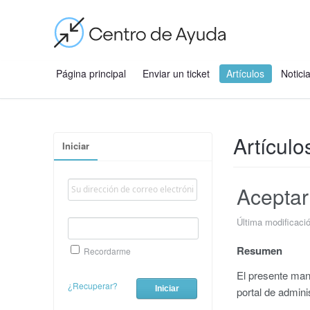
Página principal
Enviar un ticket
Artículos
Notici
Artículo
Iniciar
Aceptar
Última modificaci
Resumen
Recordarme
El presente man
¿Recuperar?
portal de admini