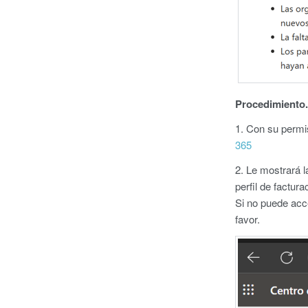
Procedimiento.
1. Con su perm
365
2. Le mostrará l
perfil de factura
Si no puede acce
favor.