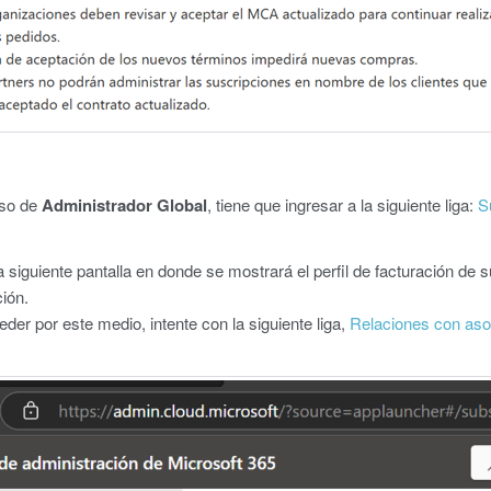
iso de
Administrador Global
, tiene que ingresar a la siguiente liga:
S
a siguiente pantalla en donde se mostrará el perfil de facturación de 
ción.
der por este medio, intente con la siguiente liga,
Relaciones con asoc