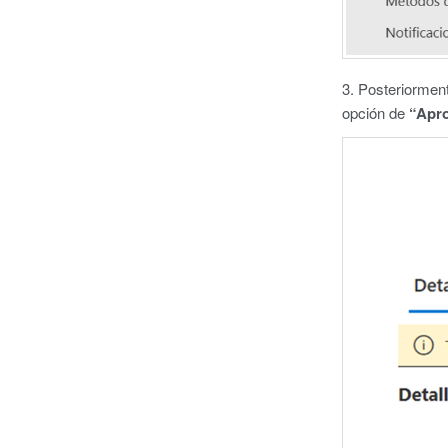
3. Posteriorment
opción de
“Apro