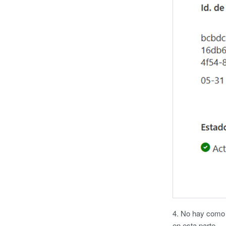
4. No hay como 
en esta parte.