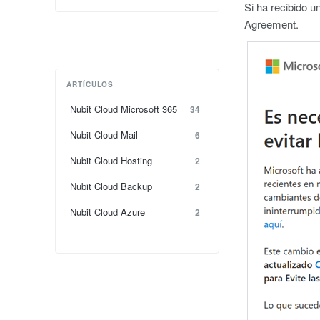
Si ha recibido u
Agreement.
ARTÍCULOS
Nubit Cloud Microsoft 365
34
Nubit Cloud Mail
6
Nubit Cloud Hosting
2
Nubit Cloud Backup
2
Nubit Cloud Azure
2