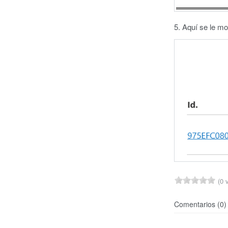
5. Aquí se le m
(0 v
Comentarios (0)