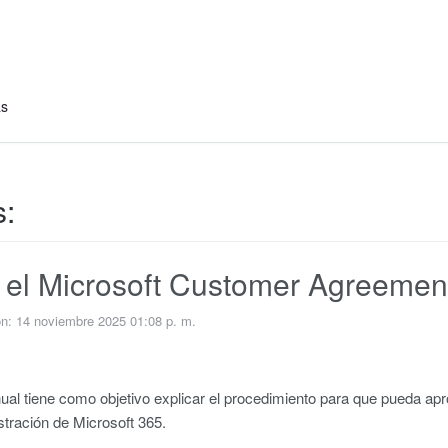
as
s:
 el Microsoft Customer Agreeme
ón: 14 noviembre 2025 01:08 p. m.
ual tiene como objetivo explicar el procedimiento para que pueda a
stración de Microsoft 365.