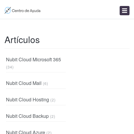
Enviar un ticket
Artículos
Noticias
Artículos
Nubit Cloud Microsoft 365
(34)
Nubit Cloud Mail
(6)
Nubit Cloud Hosting
(2)
Nubit Cloud Backup
(2)
Nubit Cloud Azure
(2)