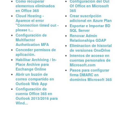
Como recuperar
Configuración del Out
elementos eliminados
Of Office en Microsoft
en Office 365
365
Cloud Hosting -
Crear suscripción
Aparece el error
adicional en Azure Plan
"Connection timed out -
Exportar e Importar BD
please t...
SQL Server
Configuración de
Renovar Admin
Multifactor
Relationships GDAP
Authetication MFA
Eliminacion de historial
Conceder permisos de
de versiones OneDrive
aplicación.
Intentos de acceso en
Habilitar Archiving / In-
cuentas personales de
Place Archive para
Microsoft.com
Exchange Online
Pasos para configurar
Abrir un buzón de
firma DMARC en
correo compartido en
dominios Microsoft 365
Outlook Web App
Configuración de
cuenta Office 365 en
Outlook 2013/2016 para
Wind...